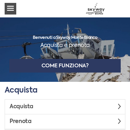
Benvenuti a Skyway Monte Bianco
Acquista e prenota
COME FUNZIONA?
Acquista
Acquista
Prenota