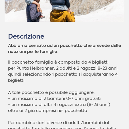
Descrizione
Abbiamo pensato ad un pacchetto che prevede delle
riduzioni per le famiglie
.
Il pacchetto famiglia è composto da 4 biglietti
per Punta Helbronner: 2 adulti e 2 ragazzi 8-23 anni,
quindi selezionando 1 pacchetto si acquisteranno 4
biglietti.
A tale pacchetto è possibile aggiungere:
- un massimo di 2 bambini 0-7 anni gratuiti
- un massimo di altri 4 ragazzi extra (8-23 anni)
oltre ai 2 già compresi nel pacchetto
Per combinazioni diverse di adulti/bambini dal
pacchetto famiglia procedere con l’acquisto dalla