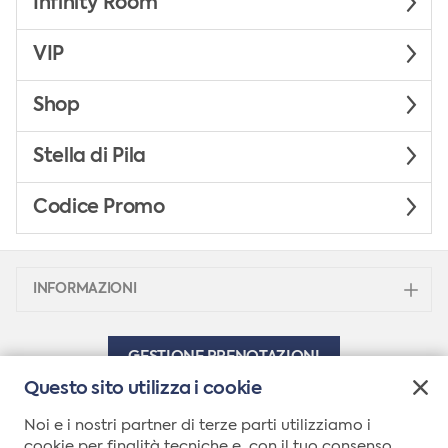
Infinity Room
VIP
Shop
Stella di Pila
Codice Promo
INFORMAZIONI
GESTIONE PRENOTAZIONI
Questo sito utilizza i cookie
Noi e i nostri partner di terze parti utilizziamo i
info@montebianco.com
cookie per finalità tecniche e, con il tuo consenso,